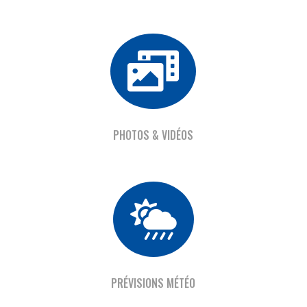

PHOTOS & VIDÉOS

PRÉVISIONS MÉTÉO