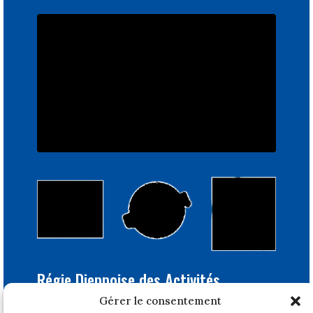
Régie Dieppoise des Activités
Portuaires
Gérer le consentement