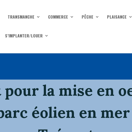
TRANSMANCHE
COMMERCE
PÊCHE
PLAISANCE
S’IMPLANTER/LOUER
t pour la mise en o
 parc éolien en mer