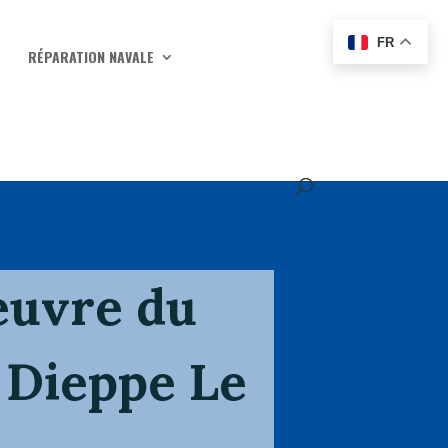
FR
RÉPARATION NAVALE
euvre du
 Dieppe Le