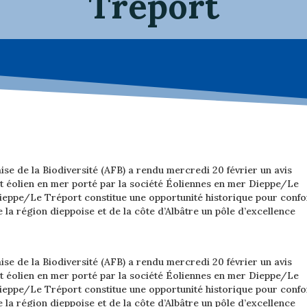
Tréport
ise de la Biodiversité (AFB) a rendu mercredi 20 février un avis
jet éolien en mer porté par la société Éoliennes en mer Dieppe/Le
Dieppe/Le Tréport constitue une opportunité historique pour confo
 la région dieppoise et de la côte d’Albâtre un pôle d’excellence
ise de la Biodiversité (AFB) a rendu mercredi 20 février un avis
jet éolien en mer porté par la société Éoliennes en mer Dieppe/Le
Dieppe/Le Tréport constitue une opportunité historique pour confo
 la région dieppoise et de la côte d’Albâtre un pôle d’excellence