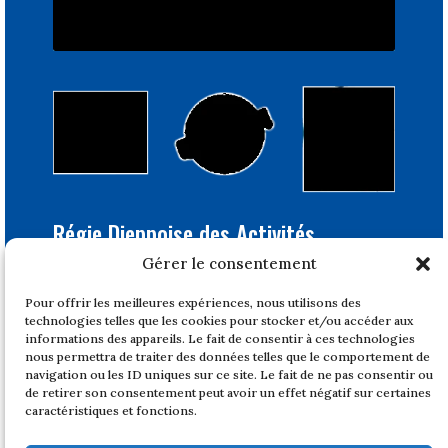
Régie Dieppoise des Activités
Portuaires
Gérer le consentement
Bâtiment Feray
Pour offrir les meilleures expériences, nous utilisons des
1, quai du Tonkin
technologies telles que les cookies pour stocker et/ou accéder aux
76200 DIEPPE
informations des appareils. Le fait de consentir à ces technologies
nous permettra de traiter des données telles que le comportement de
Tél : 02 32 14 47 17
navigation ou les ID uniques sur ce site. Le fait de ne pas consentir ou
de retirer son consentement peut avoir un effet négatif sur certaines
Horaires
caractéristiques et fonctions.
Du lundi au vendredi