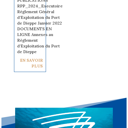
PUBLICATIONS
RPP_2024_Executoire
Réglement Général
d’Exploitation du Port
de Dieppe Janvier 2022
DOCUMENTS EN
LIGNE Annexes au
Règlement
d’Exploitation du Port
de Dieppe
EN SAVOIR
PLUS