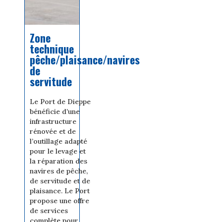
Zone
technique
pêche/plaisance/navires
de
servitude
Le Port de Dieppe
bénéficie d’une
infrastructure
rénovée et de
l’outillage adapté
pour le levage et
la réparation des
navires de pêche,
de servitude et de
plaisance. Le Port
propose une offre
de services
complète pour