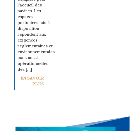
l’accueil des
navires. Les
espaces
portuaires mis à
disposition
répondent aux
exigences
réglementaires et
environnementales
mais aussi
opérationnelles
des […]
EN SAVOIR
PLUS