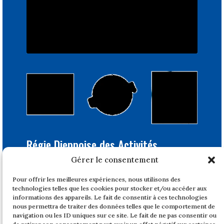
Régie Dieppoise des Activités
Portuaires
Gérer le consentement
Bâtiment Feray
Pour offrir les meilleures expériences, nous utilisons des
1, quai du Tonkin
technologies telles que les cookies pour stocker et/ou accéder aux
76200 DIEPPE
informations des appareils. Le fait de consentir à ces technologies
nous permettra de traiter des données telles que le comportement de
Tél : 02 32 14 47 17
navigation ou les ID uniques sur ce site. Le fait de ne pas consentir ou