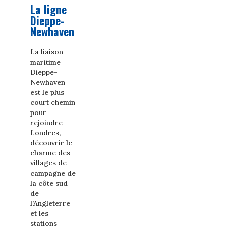
La ligne
Dieppe-
Newhaven
La liaison
maritime
Dieppe-
Newhaven
est le plus
court chemin
pour
rejoindre
Londres,
découvrir le
charme des
villages de
campagne de
la côte sud
de
l’Angleterre
et les
stations