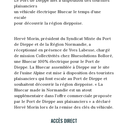
Le Port de Dieppe met à disposition des touristes
plaisanciers
un véhicule électrique Bluecar le temps d’une
escale
pour découvrir la région dieppoise.
Hervé Morin, président du Syndicat Mixte du Port
de Dieppe et de la Région Normandie, a
réceptionné en présence de Yves Labesse, chargé
de mission Collectivités chez Bluesolutions Bolloré,
une Bluecar 100% électrique pour le Port de
Dieppe. La Bluecar assemblée à Dieppe sur le site
de l’usine Alpine est mise à disposition des touristes
plaisanciers qui font escale au Port de Dieppe et
souhaitent découvrir la région dieppoise. « La
Bluecar made in Normandie est un atout
supplémentaire dans l’offre commerciale proposée
par le Port de Dieppe aux plaisanciers » a déclaré
Hervé Morin lors de la remise des clés du véhicule.
ACCÈS DIRECT